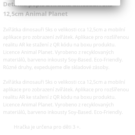
Detailní popis Zvířátka dinosauři 5ks
12,5cm Animal Planet
Zvířátka dinosauři 5ks o velikosti cca 12,5cm a mobilní
aplikace pro zobrazení zvířátek. Aplikace pro rozšířenou
realitu AR ke stažení z QR kódu na boxu produktu.
Licence Animal Planet. Vyrobeno z recyklovaných
materiálů, barveno inkousty Soy-Based. Eco-Friendly.
Různé druhy, expedujeme dle skladové zásoby.
Zvířátka dinosauři 5ks o velikosti cca 12,5cm a mobilní
aplikace pro zobrazení zvířátek. Aplikace pro rozšířenou
realitu AR ke stažení z QR kódu na boxu produktu.
Licence Animal Planet. Vyrobeno z recyklovaných
materiálů, barveno inkousty Soy-Based. Eco-Friendly.
Hračka je určena pro děti 3 +.