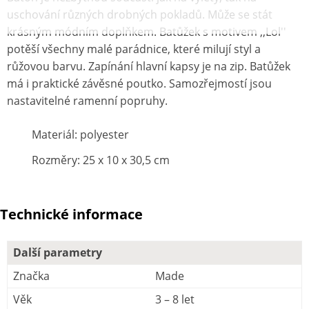
uschování různých drobných pokladů. Může se stát
krásným módním doplňkem. Batůžek s motivem ,,Lol''
potěší všechny malé parádnice, které milují styl a
růžovou barvu. Zapínání hlavní kapsy je na zip. Batůžek
má i praktické závěsné poutko. Samozřejmostí jsou
nastavitelné ramenní popruhy.
Materiál: polyester
Rozměry: 25 x 10 x 30,5 cm
Technické informace
Další parametry
Značka
Made
Věk
3 – 8 let