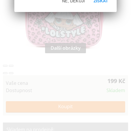
NE, DĚKUJI
ZÍSKAT
Další obrázky
199 Kč
Vaše cena
Dostupnost
Skladem
Skladem na prodejně: