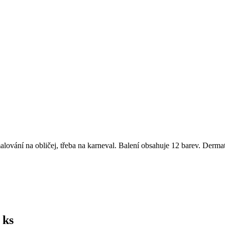
lování na obličej, třeba na karneval. Balení obsahuje 12 barev. Der
 ks