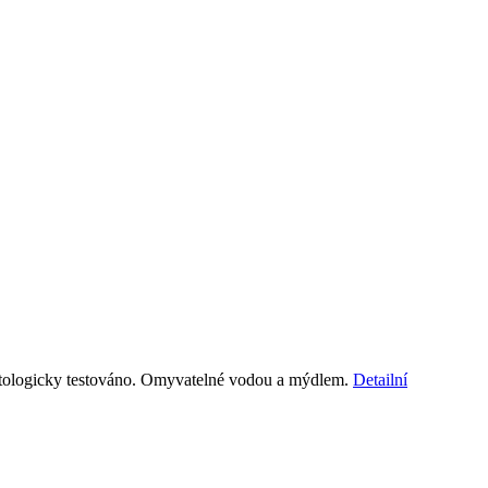
matologicky testováno. Omyvatelné vodou a mýdlem.
Detailní