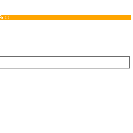
to!!!