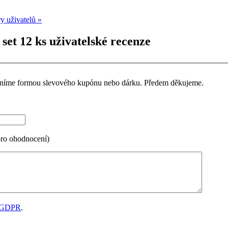
y uživatelů »
set 12 ks uživatelské recenze
ceníme formou slevového kupónu nebo dárku. Předem děkujeme.
pro ohodnocení)
GDPR
.