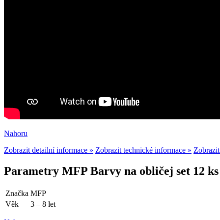
Nahoru
Zobrazit detailní informace »
Zobrazit technické informace »
Zobrazit
Parametry MFP Barvy na obličej set 12 ks
Značka
MFP
Věk
3 – 8 let