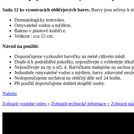
Sada 12 ks vysouvacích obličejových barev.
Barvy jsou určeny k ma
Dermatologicky testováno.
Omyvatelné vodou a mýdlem.
Baleno v plastové krabičce.
Velikost : cca 12 cm.
Návod na použití:
Doporučujeme vyzkoušet barvičky na méně citlivém místě.
Dojde-li k podráždění pokožky, nepoužívejte a vyhledejte lékař
Nepoužívejte na rty a oči. 4. Barvičkami malujeme na suchou 
Jednoduše omyvatelné vodou a mýdlem, barvy zdravotně nezá
Nedoporučujeme nechávat na obličeji déle než 24 hodin.
Při použití doporučujeme dohled dospělé osoby.
Nahoru
Zobrazit youtube video »
Zobrazit technické informace »
Zobrazit náz