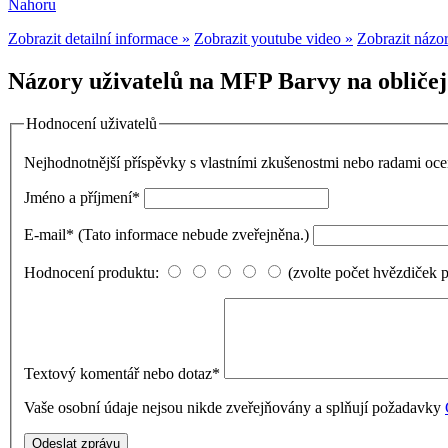
Nahoru
Zobrazit detailní informace »
Zobrazit youtube video »
Zobrazit názor
Názory uživatelů na MFP Barvy na obličej 
Hodnocení uživatelů
Nejhodnotnější příspěvky s vlastními zkušenostmi nebo radami o
Jméno a příjmení
*
E-mail
*
(Tato informace nebude zveřejněna.)
Hodnocení produktu:
(zvolte počet hvězdiček 
Textový komentář nebo dotaz
*
Vaše osobní údaje nejsou nikde zveřejňovány a splňují požadavky