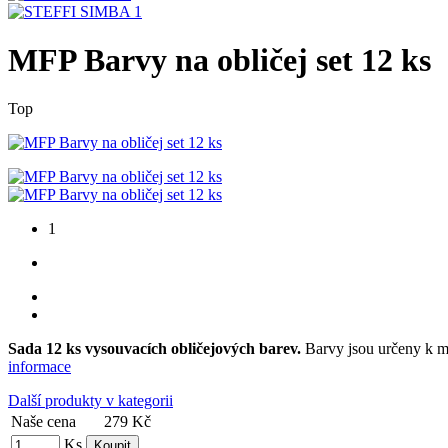
MFP Barvy na obličej set 12 ks
Top
1
Sada 12 ks vysouvacích obličejových barev.
Barvy jsou určeny k ma
informace
Další produkty v kategorii
Naše cena
279 Kč
Ks