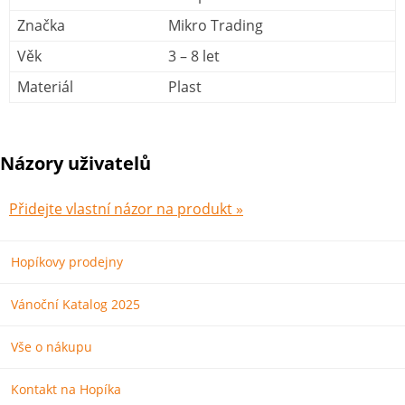
Značka
Mikro Trading
Věk
3 – 8 let
Materiál
Plast
Názory uživatelů
Přidejte vlastní názor na produkt »
Hopíkovy prodejny
Vánoční Katalog 2025
Vše o nákupu
Kontakt na Hopíka