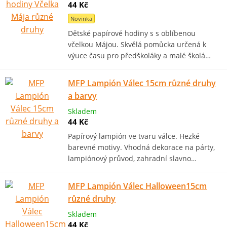
44 Kč
Novinka
Dětské papírové hodiny s s oblíbenou
včelkou Májou. Skvělá pomůcka určená k
výuce času pro předškoláky a malé školá…
MFP Lampión Válec 15cm různé druhy
a barvy
Skladem
44 Kč
Papírový lampión ve tvaru válce. Hezké
barevné motivy. Vhodná dekorace na párty,
lampiónový průvod, zahradní slavno…
MFP Lampión Válec Halloween15cm
různé druhy
Skladem
44 Kč