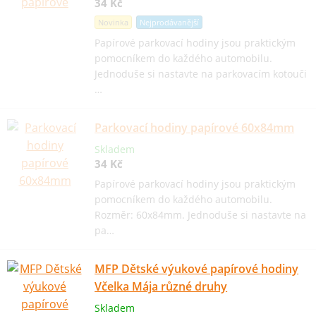
34 Kč
Novinka
Nejprodávanější
Papírové parkovací hodiny jsou praktickým
pomocníkem do každého automobilu.
Jednoduše si nastavte na parkovacím kotouči
…
Parkovací hodiny papírové 60x84mm
Skladem
34 Kč
Papírové parkovací hodiny jsou praktickým
pomocníkem do každého automobilu.
Rozměr: 60x84mm. Jednoduše si nastavte na
pa…
MFP Dětské výukové papírové hodiny
Včelka Mája různé druhy
Skladem