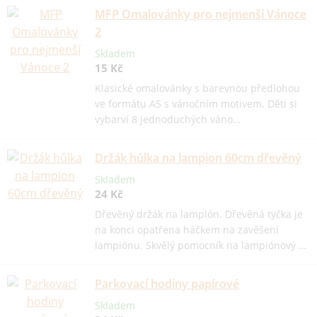
MFP Omalovánky pro nejmenší Vánoce
2
Skladem
15 Kč
Klasické omalovánky s barevnou předlohou
ve formátu A5 s vánočním motivem. Děti si
vybarví 8 jednoduchých váno…
Držák hůlka na lampion 60cm dřevěný
Skladem
24 Kč
Dřevěný držák na lampión. Dřevěná tyčka je
na konci opatřena háčkem na zavěšení
lampiónu. Skvělý pomocník na lampiónový …
Parkovací hodiny papírové
Skladem