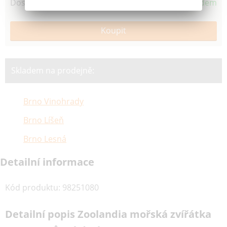
Dostupnost
Skladem
Skladem na prodejně:
Brno Vinohrady
Brno Líšeň
Brno Lesná
Detailní informace
Kód produktu
:
98251080
Detailní popis Zoolandia mořská zvířátka