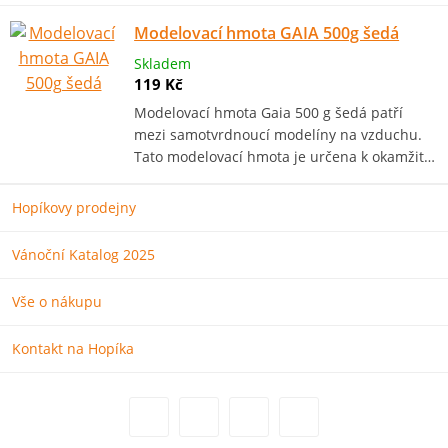
Modelovací hmota GAIA 500g šedá
Skladem
119 Kč
Modelovací hmota Gaia 500 g šedá patří
mezi samotvrdnoucí modelíny na vzduchu.
Tato modelovací hmota je určena k okamžit…
Hopíkovy prodejny
Vánoční Katalog 2025
Vše o nákupu
Kontakt na Hopíka