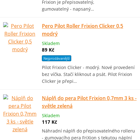
Frixion je přepisovatelný,
gumovatelný - napsaný…
Pero Pilot Roller Frixion Clicker 0,5
modrý
Skladem
89 Kč
Nejprodávanější
Pilot Frixion Clicker - modrý. Nové provedení
bez víčka. Stačí kliknout a psát. Pilot Frixion
Clicker je přepi…
Náplň do pera Pilot Frixion 0,7mm 3 ks -
světle zelená
Skladem
117 Kč
Náhradní náplň do přepisovatelného rolleru
- gumovacího pera FriXion s tekutou náplní